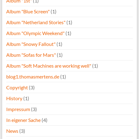
Album "1st"
(1)
Album "Blue Screen"
(1)
Album "Netherland Stories"
(1)
Album "Olympic Weekend"
(1)
Album "Snowy Fallout"
(1)
Album "Sofas for Mars"
(1)
Album "Soft Machines are working well"
(1)
blog1.thomasmertens.de
(1)
Copyright
(3)
History
(1)
Impressum
(3)
In eigener Sache
(4)
News
(3)