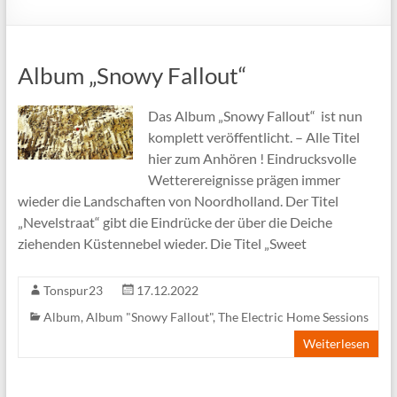
Album „Snowy Fallout“
Das Album „Snowy Fallout“ ist nun
komplett veröffentlicht. – Alle Titel
hier zum Anhören ! Eindrucksvolle
Wetterereignisse prägen immer
wieder die Landschaften von Noordholland. Der Titel
„Nevelstraat“ gibt die Eindrücke der über die Deiche
ziehenden Küstennebel wieder. Die Titel „Sweet
Tonspur23
17.12.2022
Album
,
Album "Snowy Fallout"
,
The Electric Home Sessions
Weiterlesen