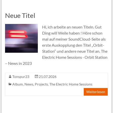
Neue Titel
Hi, ich arbeite an neuen Titeln. Gut
Ding will Weile haben ! Höre schon
mal auf meiner SoundCloud-Seite als
erste Auskopplung den Titel „Orbit-
Station“ und andere neue Titel an. The
Electric Home Sessions · Orbit Station
– News in 2023
Tonspur23
21.07.2026
Album
,
News
,
Projects
,
The Electric Home Sessions
Weiterlesen