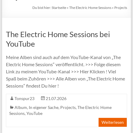
Du bist hier:
Startseite
»
The Electric Home Sessions
»
Projects
The Electric Home Sessions bei
YouTube
Meine Alben sind auch auf dem YouTube-Kanal von „The
Electric Home Sessions“ veröffentlicht. >>> Folge diesem
Link zu meinem YouTube-Kanal >>> Hier Klicken ! Viel
Spaß beim Zuhören >>> Alle Alben von „The Electric Home
Sessions“ findest Du hier !
Tonspur23
21.07.2026
Album
,
In eigener Sache
,
Projects
,
The Electric Home
Sessions
,
YouTube
Weiterlesen