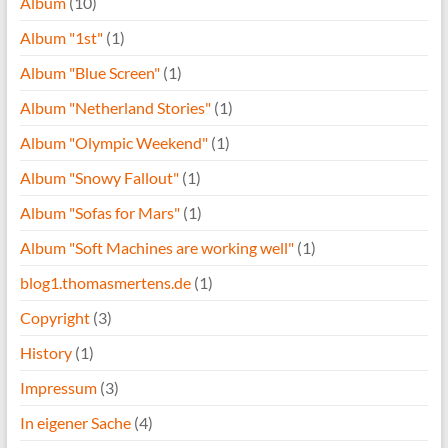
Album
(10)
Album "1st"
(1)
Album "Blue Screen"
(1)
Album "Netherland Stories"
(1)
Album "Olympic Weekend"
(1)
Album "Snowy Fallout"
(1)
Album "Sofas for Mars"
(1)
Album "Soft Machines are working well"
(1)
blog1.thomasmertens.de
(1)
Copyright
(3)
History
(1)
Impressum
(3)
In eigener Sache
(4)