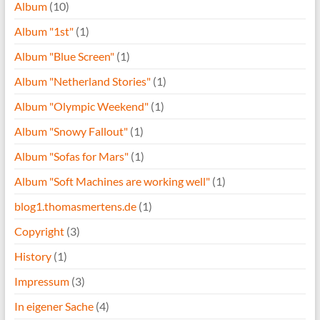
Album
(10)
Album "1st"
(1)
Album "Blue Screen"
(1)
Album "Netherland Stories"
(1)
Album "Olympic Weekend"
(1)
Album "Snowy Fallout"
(1)
Album "Sofas for Mars"
(1)
Album "Soft Machines are working well"
(1)
blog1.thomasmertens.de
(1)
Copyright
(3)
History
(1)
Impressum
(3)
In eigener Sache
(4)