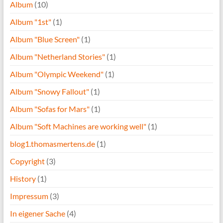
Album
(10)
Album "1st"
(1)
Album "Blue Screen"
(1)
Album "Netherland Stories"
(1)
Album "Olympic Weekend"
(1)
Album "Snowy Fallout"
(1)
Album "Sofas for Mars"
(1)
Album "Soft Machines are working well"
(1)
blog1.thomasmertens.de
(1)
Copyright
(3)
History
(1)
Impressum
(3)
In eigener Sache
(4)