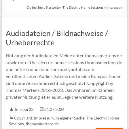
Du bist hier:
Startseite
»
The Electric Home Sessions
»
Impressum
Audiodateien / Bildnachweise /
Urheberrechte
Nutzung der Audiodateien Meine unter thomasmertens.de
sowie unter the-electric-home-sessions.thomasmertens.de
und unter soundcloud.com und youtube.com
veröffentlichten Audio-Dateien und meine Kompositionen
sind ohne Ausnahme rechtlich geschützt. Copyright by
Thomas Mertens 2016-2023. Das Anhören im Rahmen
privater Nutzung ist erlaubt. Jegliche weitere Nutzung,
Tonspur23
21.07.2026
Copyright
,
Impressum
,
In eigener Sache
,
The Electric Home
Sessions
,
thomasmertens.de