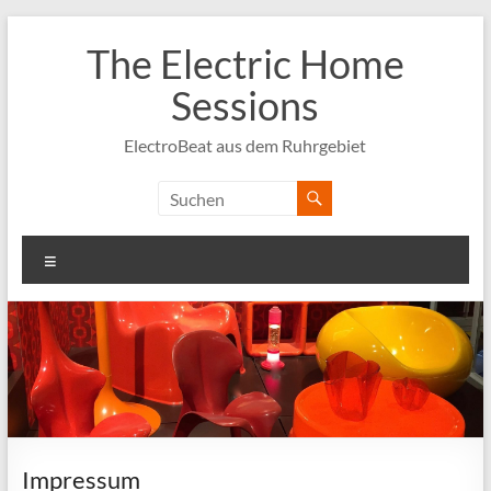
Zum
Inhalt
The Electric Home
springen
Sessions
ElectroBeat aus dem Ruhrgebiet
Menü
Impressum