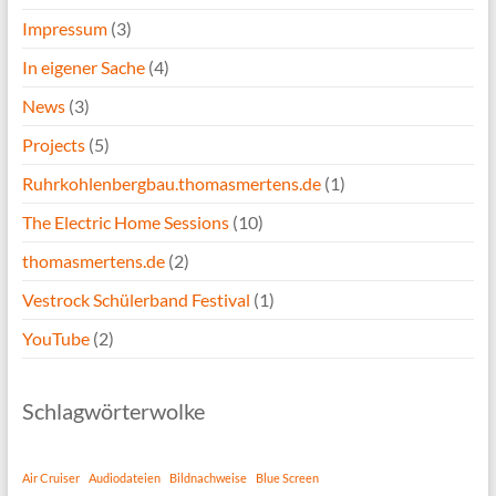
Impressum
(3)
In eigener Sache
(4)
News
(3)
Projects
(5)
Ruhrkohlenbergbau.thomasmertens.de
(1)
The Electric Home Sessions
(10)
thomasmertens.de
(2)
Vestrock Schülerband Festival
(1)
YouTube
(2)
Schlagwörterwolke
Air Cruiser
Audiodateien
Bildnachweise
Blue Screen