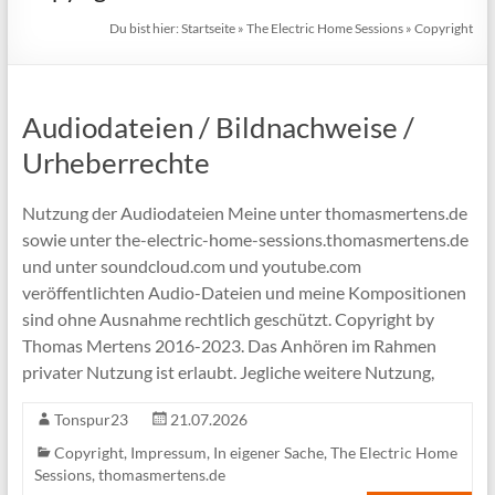
Du bist hier:
Startseite
»
The Electric Home Sessions
»
Copyright
Audiodateien / Bildnachweise /
Urheberrechte
Nutzung der Audiodateien Meine unter thomasmertens.de
sowie unter the-electric-home-sessions.thomasmertens.de
und unter soundcloud.com und youtube.com
veröffentlichten Audio-Dateien und meine Kompositionen
sind ohne Ausnahme rechtlich geschützt. Copyright by
Thomas Mertens 2016-2023. Das Anhören im Rahmen
privater Nutzung ist erlaubt. Jegliche weitere Nutzung,
Tonspur23
21.07.2026
Copyright
,
Impressum
,
In eigener Sache
,
The Electric Home
Sessions
,
thomasmertens.de