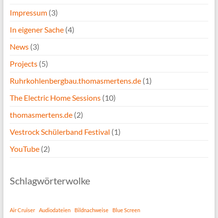
Impressum
(3)
In eigener Sache
(4)
News
(3)
Projects
(5)
Ruhrkohlenbergbau.thomasmertens.de
(1)
The Electric Home Sessions
(10)
thomasmertens.de
(2)
Vestrock Schülerband Festival
(1)
YouTube
(2)
Schlagwörterwolke
Air Cruiser
Audiodateien
Bildnachweise
Blue Screen